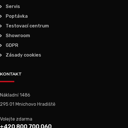
Servis
Poptávka
Testovací centrum
Showroom
GDPR
Zásady cookies
KONTAKT
Nákladní 1486
295 01 Mnichovo Hradiště
Volejte zdarma
+420 800 700 060