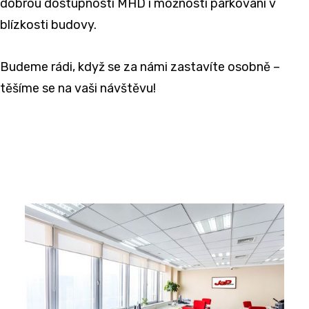
dobrou dostupností MHD i možností parkování v
blízkosti budovy.
Budeme rádi, když se za námi zastavíte osobně –
těšíme se na vaši návštěvu!