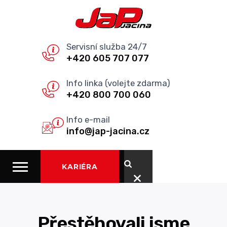
Servisní služba 24/7
+420 605 707 077
Info linka (volejte zdarma)
+420 800 700 060
Info e-mail
info@jap-jacina.cz
KARIÉRA
Přestěhovali jsme