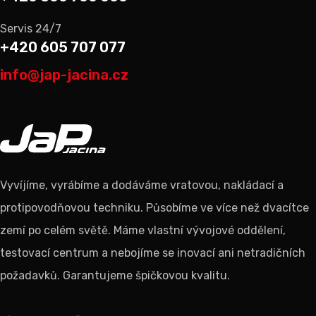
Servis 24/7
+420 605 707 077
info@jap-jacina.cz
Vyvíjíme, vyrábíme a dodáváme vratovou, nakládací a
protipovodňovou techniku. Působíme ve více než dvacítce
zemí po celém světě. Máme vlastní vývojové oddělení,
testovací centrum a nebojíme se inovací ani netradičních
požadavků. Garantujeme špičkovou kvalitu.