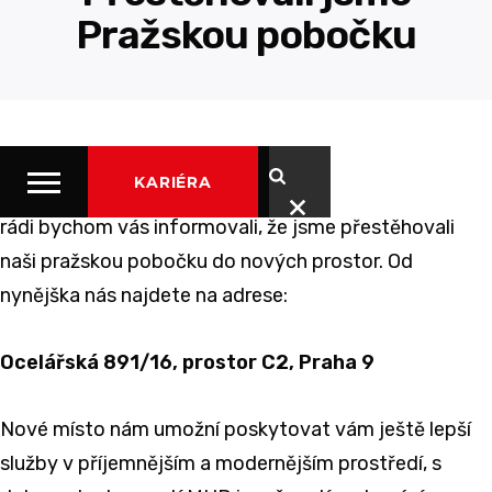
Pražskou pobočku
Vážení zákazníci a partneři,
KARIÉRA
rádi bychom vás informovali, že jsme přestěhovali
naši pražskou pobočku do nových prostor. Od
nynějška nás najdete na adrese:
Ocelářská 891/16, prostor C2, Praha 9
Nové místo nám umožní poskytovat vám ještě lepší
služby v příjemnějším a modernějším prostředí, s