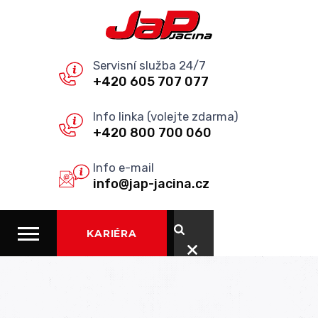
Servisní služba 24/7
+420 605 707 077
Info linka (volejte zdarma)
+420 800 700 060
Info e-mail
info@jap-jacina.cz
KARIÉRA