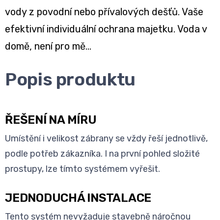
vody z povodní nebo přívalových dešťů. Vaše
efektivní individuální ochrana majetku. Voda v
domě, není pro mě...
Popis produktu
ŘEŠENÍ NA MÍRU
Umístění i velikost zábrany se vždy řeší jednotlivě,
podle potřeb zákazníka. I na první pohled složité
prostupy, lze tímto systémem vyřešit.
JEDNODUCHÁ INSTALACE
Tento systém nevyžaduje stavebně náročnou