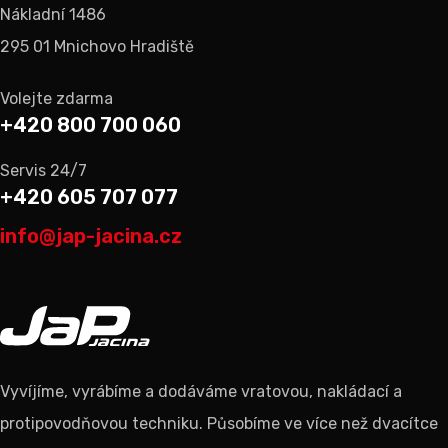
Nákladní 1486
295 01 Mnichovo Hradiště
Volejte zdarma
+420 800 700 060
Servis 24/7
+420 605 707 077
info@jap-jacina.cz
Vyvíjíme, vyrábíme a dodáváme vratovou, nakládací a
protipovodňovou techniku. Působíme ve více než dvacítce