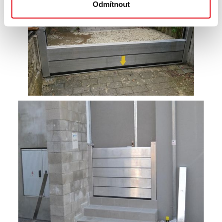
Odmítnout