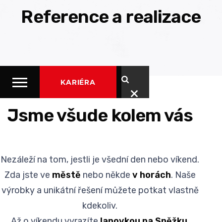
Reference a realizace
KARIÉRA
Jsme všude kolem vás
Nezáleží na tom, jestli je všední den nebo víkend.
Zda jste ve
městě
nebo někde
v horách
. Naše
výrobky a unikátní řešení můžete potkat vlastně
kdekoliv.
Až o víkendu vyrazíte
lanovkou na Sněžku
,