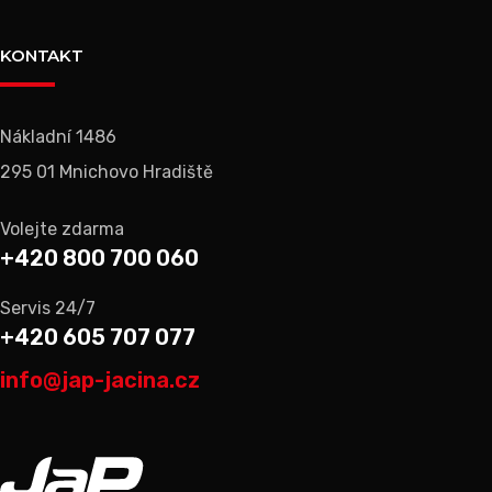
KONTAKT
Nákladní 1486
295 01 Mnichovo Hradiště
Volejte zdarma
+420 800 700 060
Servis 24/7
+420 605 707 077
info@jap-jacina.cz