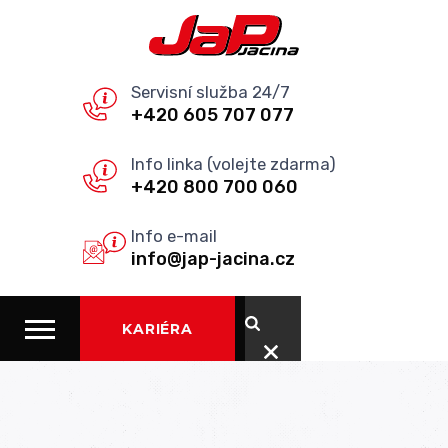
Servisní služba 24/7
+420 605 707 077
Info linka (volejte zdarma)
+420 800 700 060
Info e-mail
info@jap-jacina.cz
KARIÉRA