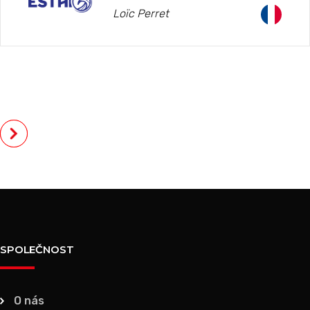
Loïc Perret
SPOLEČNOST
O nás