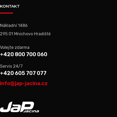
KONTAKT
Nákladní 1486
295 01 Mnichovo Hradiště
Volejte zdarma
+420 800 700 060
Servis 24/7
+420 605 707 077
info@jap-jacina.cz