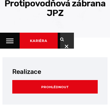
Protipovodňová zábrana
JPZ
KARIÉRA
Realizace
PROHLÉDNOUT