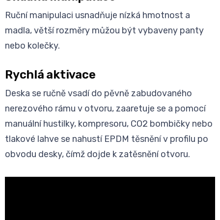
Ruční manipulaci usnadňuje nízká hmotnost a
madla, větší rozměry můžou být vybaveny panty
nebo kolečky.
Rychlá aktivace
Deska se ručně vsadí do pěvně zabudovaného
nerezového rámu v otvoru, zaaretuje se a pomocí
manuální hustilky, kompresoru, CO2 bombičky nebo
tlakové lahve se nahustí EPDM těsnění v profilu po
obvodu desky, čímž dojde k zatěsnění otvoru.