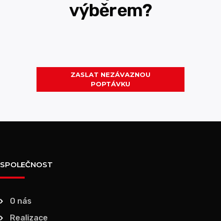
výběrem?
ZASLAT NEZÁVAZNOU
POPTÁVKU
SPOLEČNOST
O nás
Realizace