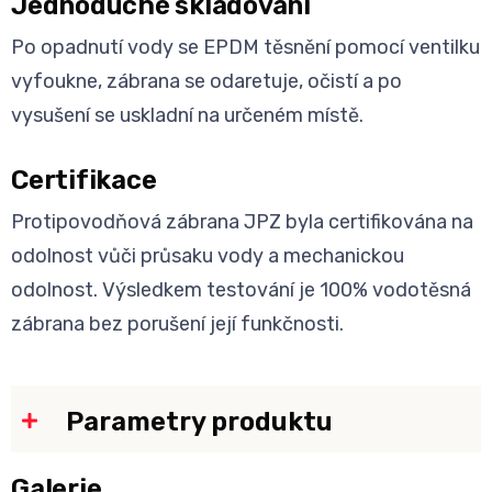
Jednoduché skladování
Po opadnutí vody se EPDM těsnění pomocí ventilku
vyfoukne, zábrana se odaretuje, očistí a po
vysušení se uskladní na určeném místě.
Certifikace
Protipovodňová zábrana JPZ byla certifikována na
odolnost vůči průsaku vody a mechanickou
odolnost. Výsledkem testování je 100% vodotěsná
zábrana bez porušení její funkčnosti.
Parametry produktu
Galerie