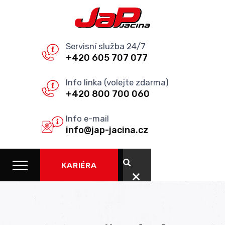
Servisní služba 24/7
+420 605 707 077
Info linka (volejte zdarma)
+420 800 700 060
Info e-mail
info@jap-jacina.cz
KARIÉRA