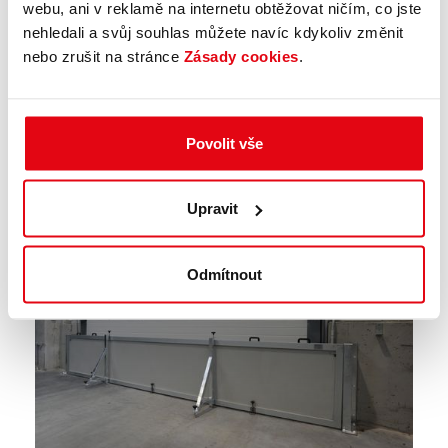
webu, ani v reklamě na internetu obtěžovat ničím, co jste
nehledali a svůj souhlas můžete navíc kdykoliv změnit
nebo zrušit na stránce
Zásady cookies
.
Povolit vše
Upravit
Odmítnout