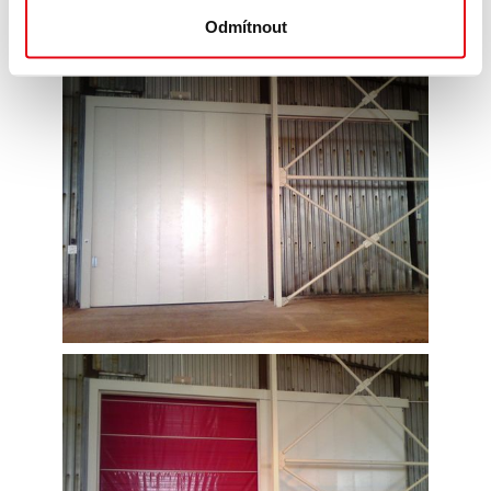
Odmítnout