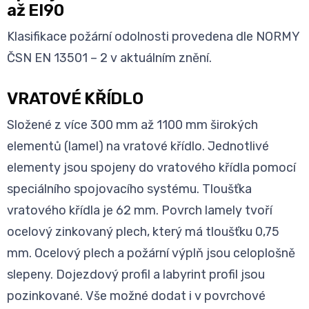
až EI90
Klasifikace požární odolnosti provedena dle NORMY
ČSN EN 13501 – 2 v aktuálním znění.
VRATOVÉ KŘÍDLO
Složené z více 300 mm až 1100 mm širokých
elementů (lamel) na vratové křídlo. Jednotlivé
elementy jsou spojeny do vratového křídla pomocí
speciálního spojovacího systému. Tloušťka
vratového křídla je 62 mm. Povrch lamely tvoří
ocelový zinkovaný plech, který má tloušťku 0,75
mm. Ocelový plech a požární výplň jsou celoplošně
slepeny. Dojezdový profil a labyrint profil jsou
pozinkované. Vše možné dodat i v povrchové