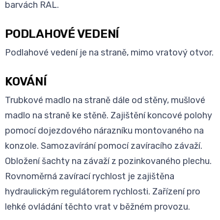
barvách RAL.
PODLAHOVÉ VEDENÍ
Podlahové vedení je na straně, mimo vratový otvor.
KOVÁNÍ
Trubkové madlo na straně dále od stěny, mušlové
madlo na straně ke stěně. Zajištění koncové polohy
pomocí dojezdového nárazníku montovaného na
konzole. Samozavírání pomocí zavíracího závaží.
Obložení šachty na závaží z pozinkovaného plechu.
Rovnoměrná zavírací rychlost je zajištěna
hydraulickým regulátorem rychlosti. Zařízení pro
lehké ovládání těchto vrat v běžném provozu.