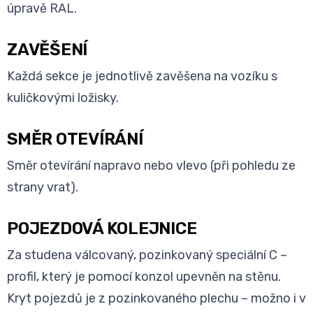
úpravě RAL.
ZAVĚŠENÍ
Každá sekce je jednotlivě zavěšena na vozíku s
kuličkovými ložisky.
SMĚR OTEVÍRÁNÍ
Směr otevírání napravo nebo vlevo (při pohledu ze
strany vrat).
POJEZDOVÁ KOLEJNICE
Za studena válcovaný, pozinkovaný speciální C –
profil, který je pomocí konzol upevněn na stěnu.
Kryt pojezdů je z pozinkovaného plechu – možno i v