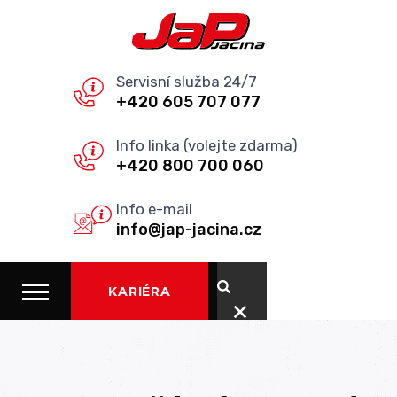
Servisní služba 24/7
+420 605 707 077
Info linka (volejte zdarma)
+420 800 700 060
Info e-mail
info@jap-jacina.cz
KARIÉRA