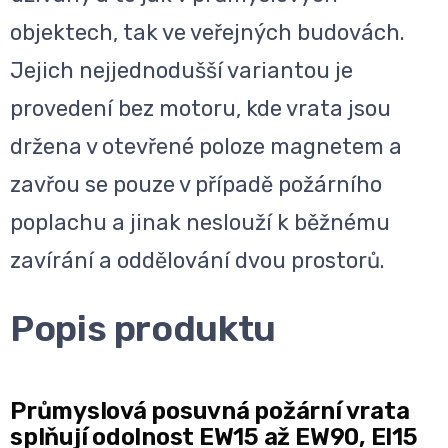
objektech, tak ve veřejných budovách.
Jejich nejjednodušší variantou je
provedení bez motoru, kde vrata jsou
držena v otevřené poloze magnetem a
zavřou se pouze v případě požárního
poplachu a jinak neslouží k běžnému
zavírání a oddělování dvou prostorů.
Popis produktu
Průmyslová posuvná požární vrata
splňují odolnost EW15 až EW90, EI15