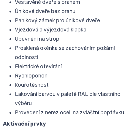
Vestavěné dveře s prahem
Únikové dveře bez prahu
Panikový zámek pro únikové dveře
Vjezdová a výjezdová klapka
Upevnění na strop
Prosklená okénka se zachováním požární
odolnosti
Elektrické otevírání
Rychlopohon
Kouřotěsnost
Lakování barvou v paletě RAL dle vlastního
výběru
Provedení z nerez oceli na zvláštní poptávku
Aktivační prvky