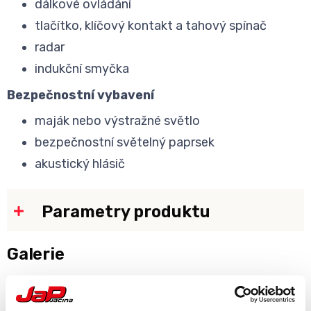
dálkové ovládání
tlačítko, klíčový kontakt a tahový spínač
radar
indukční smyčka
Bezpečnostní vybavení
maják nebo výstražné světlo
bezpečnostní světelný paprsek
akustický hlásič
Parametry produktu
Galerie