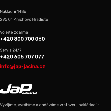
Nákladní 1486
295 01 Mnichovo Hradiště
Volejte zdarma
+420 800 700 060
Servis 24/7
+420 605 707 077
info@jap-jacina.cz
Vyvíjíme, vyrábíme a dodáváme vratovou, nakládací a